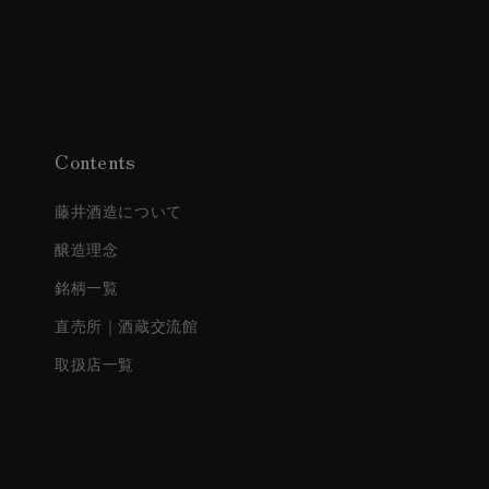
Contents
藤井酒造について
醸造理念
銘柄一覧
直売所｜酒蔵交流館
取扱店一覧