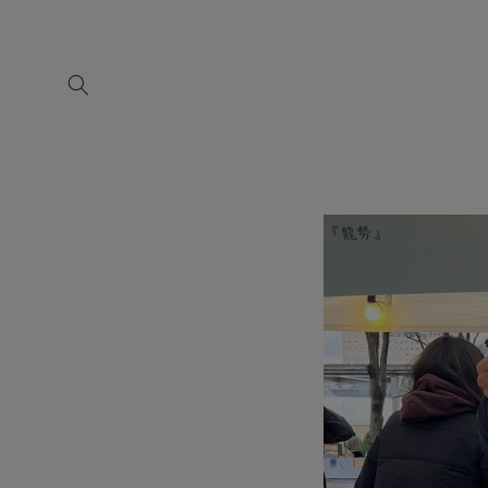
コンテ
ンツに
進む