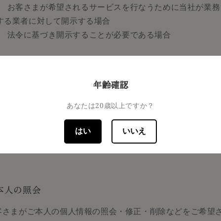
お客さまが希望されるサービスを行なうために当社が業務
する業者に対して開示する場合
法令に基づき開示することが必要である場合
年齢確認
人情報の安全対策
あなたは20歳以上ですか？
社は、個人情報の正確性及び安全性確保のために、セキュリ
はい
いいえ
全の対策を講じています。
本人の照会
客さまがご本人の個人情報の照会・修正・削除などをご希望