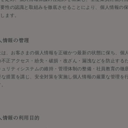
重要性の認識と取組みを徹底させることにより、個人情報の
致します。
人情報の管理
社は、お客さまの個人情報を正確かつ最新の状態に保ち、個
の不正アクセス・紛失・破損・改ざん・漏洩などを防止する
キュリティシステムの維持・管理体制の整備・社員教育の徹
要な措置を講じ、安全対策を実施し個人情報の厳重な管理を
す。
人情報の利用目的