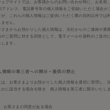
ウェブサイトでは、お客様からのお問い合わせ時に、お名前、
ailアドレス、電話番号等の個人情報をご登録いただく場合が
すが、これらの個人情報はご提供いただく際の目的以外では
しません。
客さまからお預かりした個人情報は、当社からのご連絡や業
内やご質問に対する回答として、電子メールや資料のご送付
たします。
人情報の第三者への開示・提供の禁止
社は、お客さまよりお預かりした個人情報を適切に管理し、
れかに該当する場合を除き、個人情報を第三者に開示いたし
。
お客さまの同意がある場合