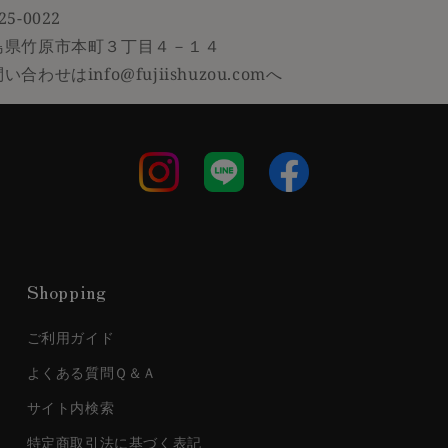
25-0022
島県竹原市本町３丁目４－１４
い合わせはinfo@fujiishuzou.comへ
Shopping
ご利用ガイド
よくある質問Ｑ＆Ａ
サイト内検索
特定商取引法に基づく表記