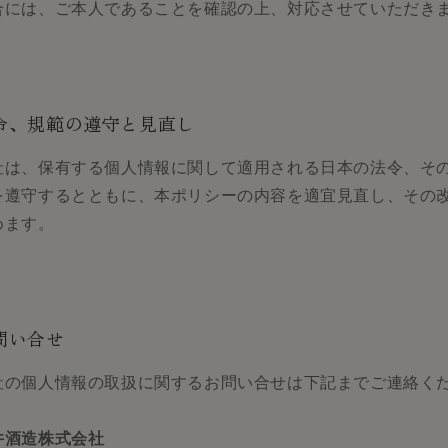
合には、ご本人であることを確認の上、対応させていただき
令、規範の遵守と見直し
社は、保有する個人情報に関して適用される日本の法令、そ
を遵守するとともに、本ポリシーの内容を適宜見直し、その
めます。
問い合せ
社の個人情報の取扱に関するお問い合せは下記までご連絡く
。
井酒造株式会社