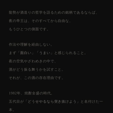
龍勢が酒造りの哲学を語るための銘柄であるならば、
夜の帝王は、そのすべてから自由な、
もうひとつの側面です。
作法や理解を経由しない。
まず
「面白い」「うまい」
と感じられること。
夜の空気やざわめきの中で、
酒がどう振る舞うかを試すこと。
それが、この酒の存在理由です。
1982年、焼酎全盛の時代。
五代目が
「どうせやるなら突き抜けよう」
と名付けた一
本。