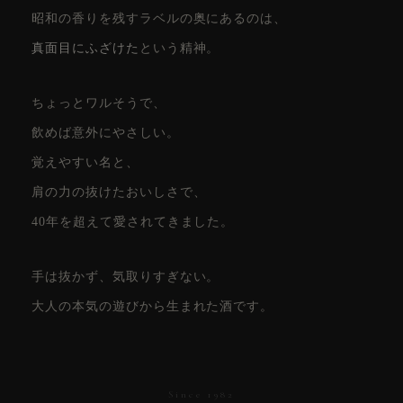
昭和の香りを残すラベルの奥にあるのは、
真面目にふざけた
という精神。
ちょっとワルそうで、
飲めば意外にやさしい。
覚えやすい名と、
肩の力の抜けたおいしさで、
40年を超えて愛されてきました。
手は抜かず、気取りすぎない。
大人の本気の遊びから生まれた酒です。
Since 1982