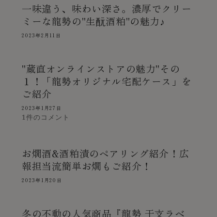
一味違う、味わい深さ。濃厚でクリー
ミーな龍勢の"生酛酒粕"の魅力♪
2023年2月11日
"蔵直オンラインストアの魅力"その
１！「龍勢オリジナル宅配ケース」を
ご紹介
2023年1月27日
1件のコメント
お燗酒&酒粕漬のペアリング紹介！広
報担当流簡単お燗もご紹介！
2023年1月20日
冬の不動の人気商品『龍勢 干支ラベ