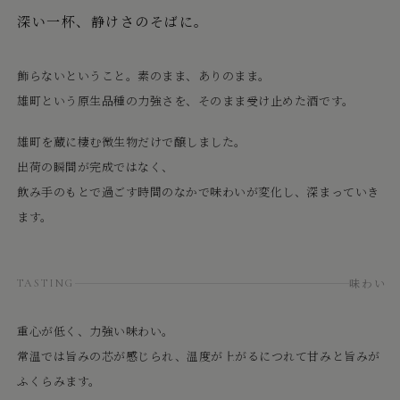
深い一杯、静けさのそばに。
飾らないということ。素のまま、ありのまま。
雄町という原生品種の力強さを、そのまま受け止めた酒です。
雄町を蔵に棲む微生物だけで醸しました。
出荷の瞬間が完成ではなく、
飲み手のもとで過ごす時間のなかで味わいが変化し、深まっていき
ます。
味わい
TASTING
重心が低く、力強い味わい。
常温では旨みの芯が感じられ、温度が上がるにつれて甘みと旨みが
ふくらみます。