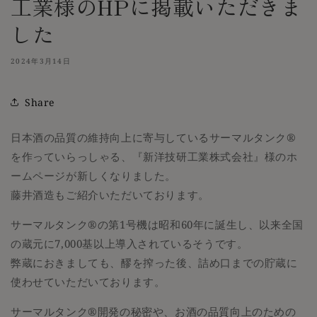
工業様のHPに掲載いただきま
した
2024年3月14日
Share
日本酒の品質の維持向上に寄与しているサーマルタンク®
を作っていらっしゃる、『新洋技研工業株式会社』様のホ
ームページが新しくなりました。
藤井酒造もご紹介いただいております。
サーマルタンク®の第1号機は昭和60年に誕生し、以来全国
の蔵元に7,000基以上導入されているそうです。
弊蔵におきましても、醪を搾った後、詰め口までの貯蔵に
使わせていただいております。
サーマルタンク®開発の秘密や、お酒の品質向上のための