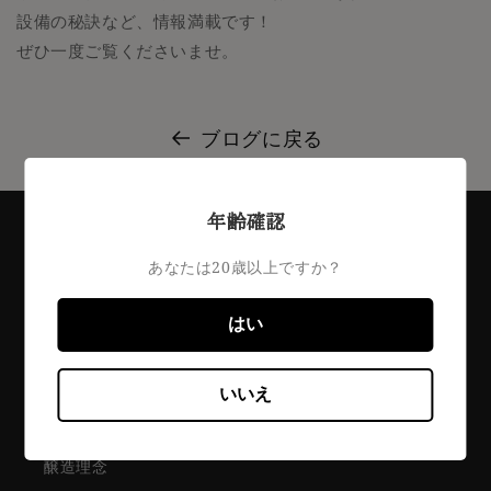
設備の秘訣など、情報満載です！
ぜひ一度ご覧くださいませ。
ブログに戻る
年齢確認
あなたは20歳以上ですか？
はい
Contents
いいえ
藤井酒造について
醸造理念