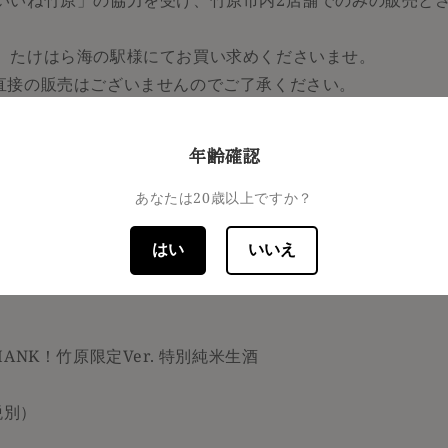
いいね竹原」の協力を受け、竹原市内2店舗でのみの販売と
、たけはら海の駅様にてお買い求めくださいませ。
直接の販売はございませんのでご了承ください。
下鴨神社の荘園として栄えた歴史から、「安芸の小京都」と
年齢確認
並み保存地区は「都市景観100選」にも選ばれています！
竹原へお越しくださいませ。
あなたは20歳以上ですか？
.は、通常版とは異なり藤井酒造オンラインショップおよび藤井
はい
いいえ
しておりません。
りますよう、お願い申し上げます。
I THANK！竹原限定Ver. 特別純米生酒
税別）