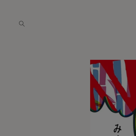
コンテ
ンツに
進む