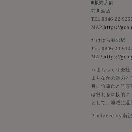
■販売店舗
前川酒店
TEL 0846-22-926
MAP
https://go
たけはら海の駅
TEL 0846-24-610
MAP
https://go
≪まちづくり会社
まちなかの魅力と
月に竹原市と竹原
は営利を直接的に
として、地域に還
Produced by