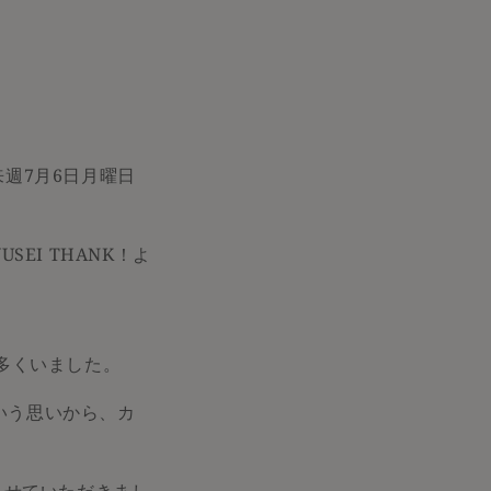
を来週7月6日月曜日
SEI THANK！よ
多くいました。
という思いから、カ