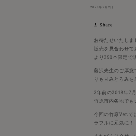
2020年7月2日
Share
お待たせいたしま
販売を見合わせており
より390本限定
藤沢先生のご厚意で実
りも甘みとろみを
2年前の2018年
竹原市内各地でも
今回の竹原Ver
ラフルに元気に！